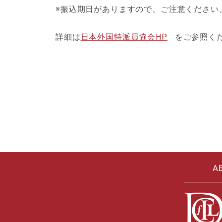
※振込期日がありますので、ご注意ください
詳細は
日本外国特派員協会HP
をご参照く
A