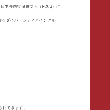
（月）に日本外国特派員協会（FCCJ）に
けるダイバーシティとインクルー
送られてきます。