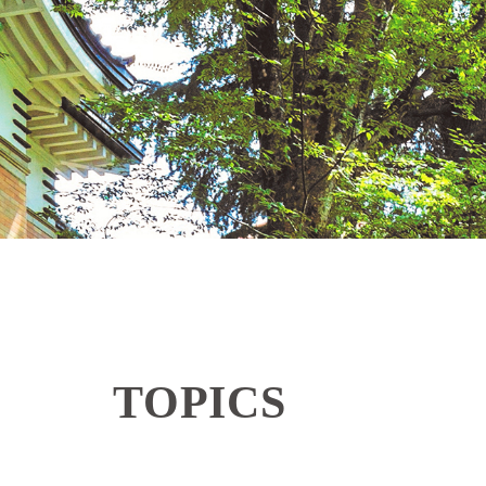
TOPICS