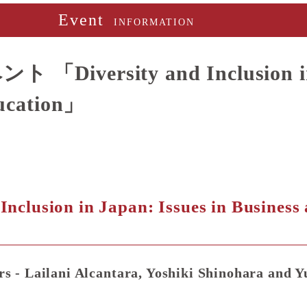
Event
INFORMATION
ersity and Inclusion in Ja
ducation」
Inclusion in Japan: Issues in Business
s - Lailani Alcantara, Yoshiki Shinohara and 