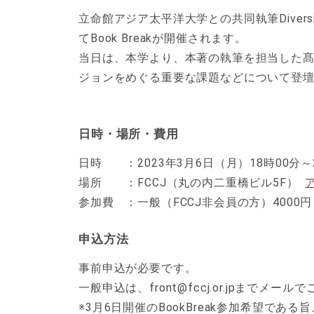
立命館アジア太平洋大学との共同執筆Diversity
てBook Breakが開催されます。
当日は、本学より、本著の執筆を担当した
ジョンをめぐる重要な課題などについて登
日時・場所・費用
日時 ：2023年3月6日（月）18時00分～
場所 ：FCCJ（丸の内二重橋ビル5F）
参加費 ：一般（FCCJ非会員の方）4000
申込方法
事前申込が必要です。
一般申込は、front@fccj.or.jpまでメー
※3月6日開催のBookBreak参加希望で