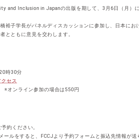
 and Inclusion in Japanの出版を期して、3月6日
髙橋裕子学長がパネルディスカッションに参加し、日本にお
壇者とともに意見を交わします。
20時30分
アクセス
円 ※オンライン参加の場合は550円
ルでご予約ください。
ある旨メールをすると、FCCJより予約フォームと振込先情報が