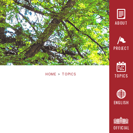
ABOUT
PROJECT
HOME
TOPICS
TOPICS
ENGLISH
OFFICIAL