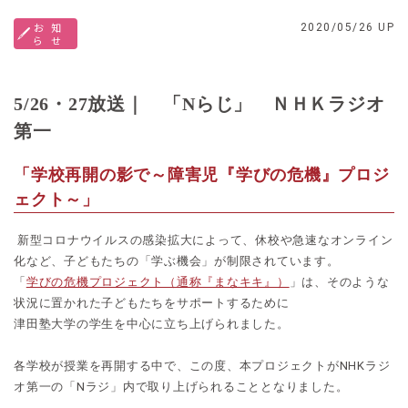
お知
2020/05/26 UP
らせ
5/26・27放送｜ 「Nらじ」 ＮＨＫラジオ
第一
「学校再開の影で～障害児『学びの危機』プロジ
ェクト～」
新型コロナウイルスの感染拡大によって、休校や急速なオンライン
化など、子どもたちの「学ぶ機会」が制限されています。
「
学びの危機プロジェクト（通称『まなキキ』）
」は、そのような
状況に置かれた子どもたちをサポートするために
津田塾大学の学生を中心に立ち上げられました。
各学校が授業を再開する中で、この度、本プロジェクトがNHKラジ
オ第一の「Nラジ」内で取り上げられることとなりました。