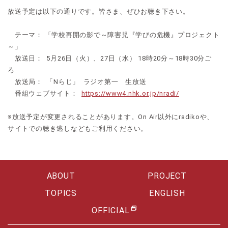
放送予定は以下の通りです。皆さま、ぜひお聴き下さい。
テーマ： 「学校再開の影で～障害児『学びの危機』プロジェクト
～」
放送日： 5月26日（火）、27日（水） 18時20分～18時30分ご
ろ
放送局： 「Nらじ」 ラジオ第一 生放送
番組ウェブサイト：
https://www4.nhk.or.jp/nradi/
※放送予定が変更されることがあります。On Air以外にradikoや、
サイトでの聴き逃しなどもご利用ください。
ABOUT
PROJECT
TOPICS
ENGLISH
OFFICIAL