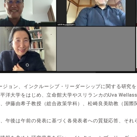
クルージョン、インクルーシブ・リーダーシップに関する研究
学をはじめ、立命館大学やスリランカのUva Wellassa U
）、伊藤由希子教授（総合政策学科）、松崎良美助教（国際
い、午後は午前の発表に基づく各発表者への質疑応答、それ