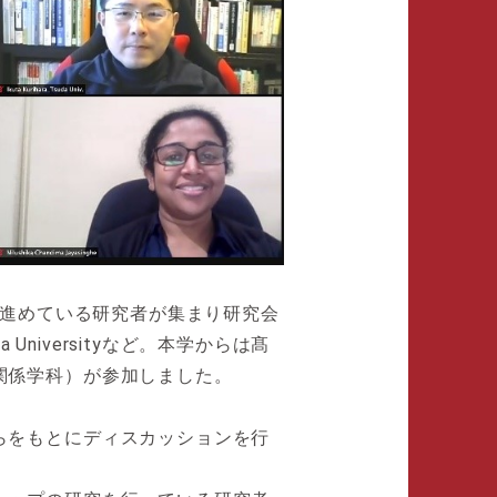
を進めている研究者が集まり研究会
niversityなど。本学からは髙
関係学科）が参加しました。
らをもとにディスカッションを行