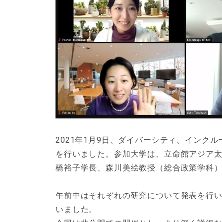
2021年1月9日、ダイバーシティ、イン
を行いました。参加大学は、立命館アジア太平洋大
橋裕子学長、森川美絵教授（総合政策学科
午前中はそれぞれの研究について発表を行
いました。