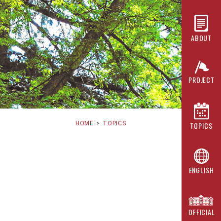
ABOUT
PROJECT
HOME
TOPICS
TOPICS
ENGLISH
OFFICIAL